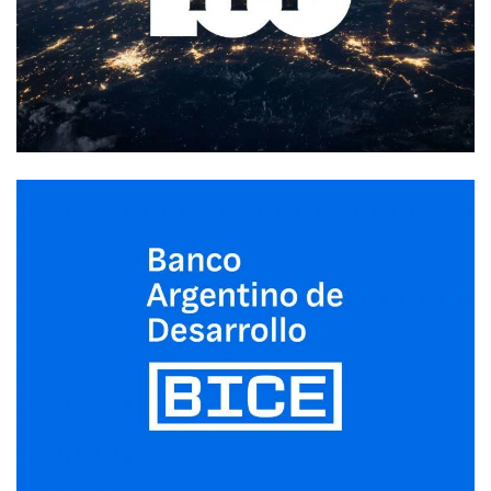
Branding
Branding