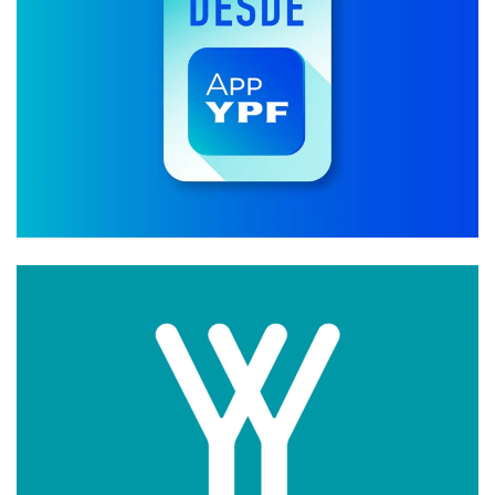
Branding
Branding