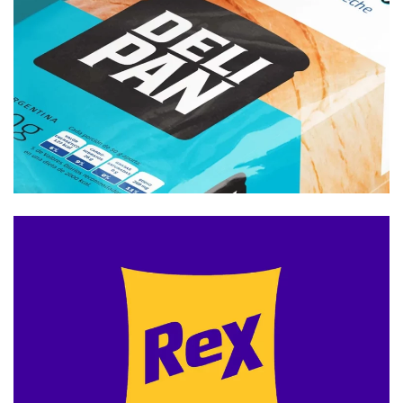
Branding
Packaging
Branding