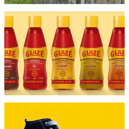
Branding
Packaging