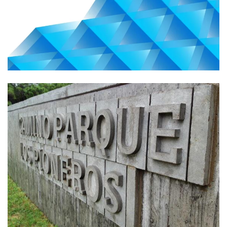
Branding
Branding