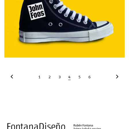
Branding
1
2
3
4
5
6