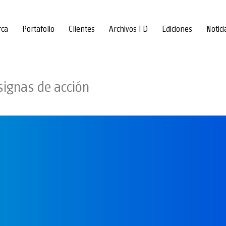
rca
Portafolio
Clientes
Archivos FD
Ediciones
Notici
signas de acción