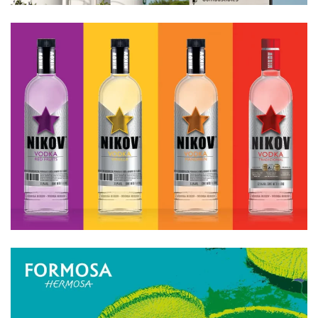
Branding
Packaging