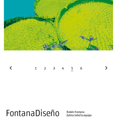
Branding
1
2
3
4
5
6