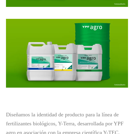
Diseñamos la identidad de producto para la línea de
fertilizantes biológicos, Y-Terra, desarrollada por YPF
agro en asociación con la empresa científica Y-TEC.