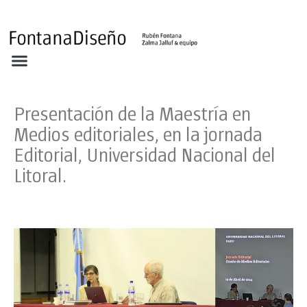
Acerca
Portafolio
Clientes
Archivos FD
Ediciones
Noticias
Contacto
Presentación de la Maestría en
Medios editoriales, en la jornada
Editorial, Universidad Nacional del
Litoral.