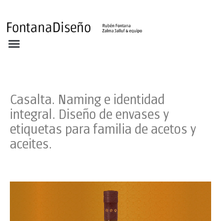
Acerca
Portafolio
Clientes
Archivos FD
Ediciones
Noticias
Contacto
Casalta. Naming e identidad
integral. Diseño de envases y
etiquetas para familia de acetos y
aceites.